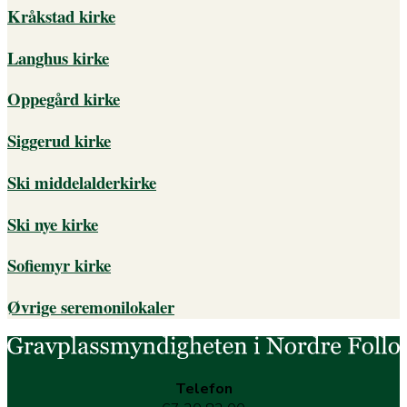
Kråkstad kirke
Langhus kirke
Oppegård kirke
Siggerud kirke
Ski middelalderkirke
Ski nye kirke
Sofiemyr kirke
Øvrige seremonilokaler
Telefon