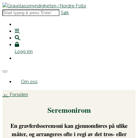
Søk
Logg inn
Om oss
←
Forsiden
Seremonirom
En gravferdsseremoni kan gjennomføres på ulike
måter, og arrangeres ofte i regi av det tros- eller