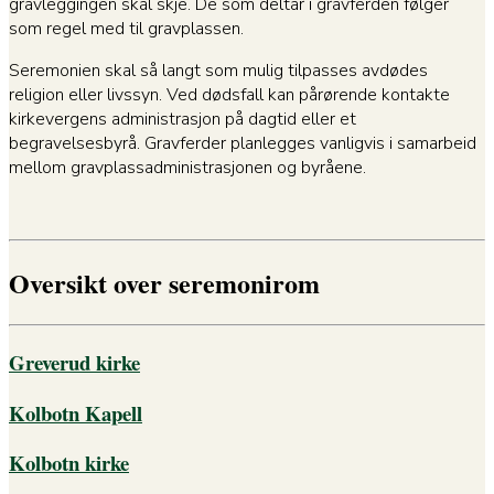
gravleggingen skal skje. De som deltar i gravferden følger
som regel med til gravplassen.
Seremonien skal så langt som mulig tilpasses avdødes
religion eller livssyn. Ved dødsfall kan pårørende kontakte
kirkevergens administrasjon på dagtid eller et
begravelsesbyrå. Gravferder planlegges vanligvis i samarbeid
mellom gravplassadministrasjonen og byråene.
Oversikt over seremonirom
Greverud kirke
Kolbotn Kapell
Kolbotn kirke