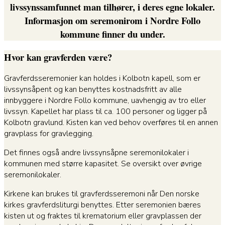
livssynssamfunnet man tilhører, i deres egne lokaler.
Informasjon om seremonirom i Nordre Follo
kommune finner du under.
Hvor kan gravferden være?
Gravferdsseremonier kan holdes i Kolbotn kapell, som er
livssynsåpent og kan benyttes kostnadsfritt av alle
innbyggere i Nordre Follo kommune, uavhengig av tro eller
livssyn. Kapellet har plass til ca. 100 personer og ligger på
Kolbotn gravlund. Kisten kan ved behov overføres til en annen
gravplass for gravlegging.
Det finnes også andre livssynsåpne seremonilokaler i
kommunen med større kapasitet. Se oversikt over øvrige
seremonilokaler.
Kirkene kan brukes til gravferdsseremoni når Den norske
kirkes gravferdsliturgi benyttes. Etter seremonien bæres
kisten ut og fraktes til krematorium eller gravplassen der