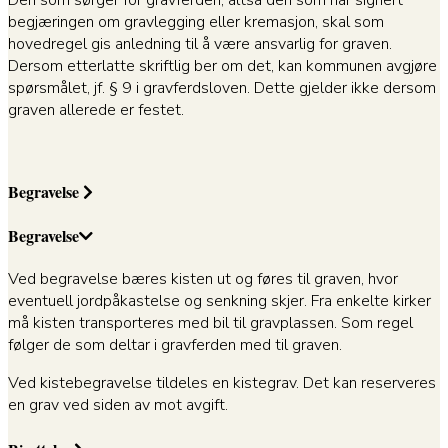
begjæringen om gravlegging eller kremasjon, skal som
hovedregel gis anledning til å være ansvarlig for graven.
Dersom etterlatte skriftlig ber om det, kan kommunen avgjøre
spørsmålet, jf. § 9 i gravferdsloven. Dette gjelder ikke dersom
graven allerede er festet.
Begravelse
Begravelse
Ved begravelse bæres kisten ut og føres til graven, hvor
eventuell jordpåkastelse og senkning skjer. Fra enkelte kirker
må kisten transporteres med bil til gravplassen. Som regel
følger de som deltar i gravferden med til graven.
Ved kistebegravelse tildeles en kistegrav. Det kan reserveres
en grav ved siden av mot avgift.