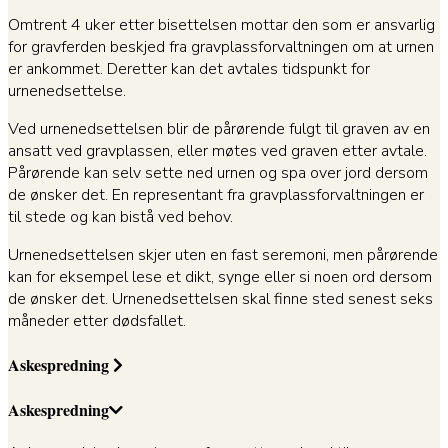
Omtrent 4 uker etter bisettelsen mottar den som er ansvarlig
for gravferden beskjed fra gravplassforvaltningen om at urnen
er ankommet. Deretter kan det avtales tidspunkt for
urnenedsettelse.
Ved urnenedsettelsen blir de pårørende fulgt til graven av en
ansatt ved gravplassen, eller møtes ved graven etter avtale.
Pårørende kan selv sette ned urnen og spa over jord dersom
de ønsker det. En representant fra gravplassforvaltningen er
til stede og kan bistå ved behov.
Urnenedsettelsen skjer uten en fast seremoni, men pårørende
kan for eksempel lese et dikt, synge eller si noen ord dersom
de ønsker det. Urnenedsettelsen skal finne sted senest seks
måneder etter dødsfallet.
Askespredning
Askespredning