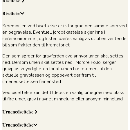
Bisettelse
Bisettelse
Seremonien ved bisettelse er i stor grad den samme som ved
en begravelse. Eventuell jordpåkastelse skjer inne i
seremonirommet, og kisten bæres vanligvis ut til en ventende
bil som frakter den til krematoriet.
Den som sørger for gravferden avgjør hvor urnen skal settes
ned. Dersom urnen skal settes ned i Nordre Follo, sørger
gravplassmyndigheten for at urnen blir returnert til den
aktuelle gravplassen og oppbevart der frem til
urnenedsettelsen finner sted.
Ved bisettelse kan det tildeles en vanlig urnegrav med plass
til fire urner, grav i navnet minnelund eller anonym minnelund.
Urnenedsettelse
Urnenedsettelse