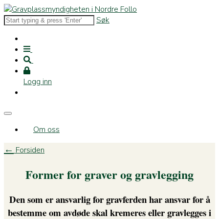
Søk
Logg inn
Om oss
←
Forsiden
Former for graver og gravlegging
Den som er ansvarlig for gravferden har ansvar for å
bestemme om avdøde skal kremeres eller gravlegges i