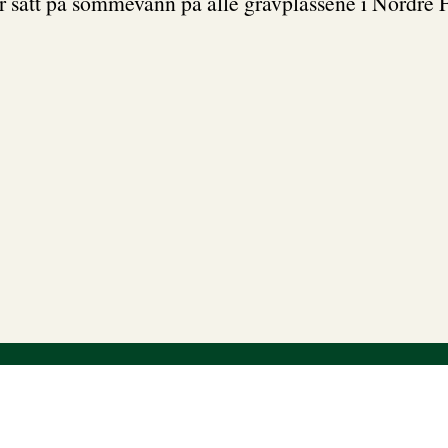
r satt på sommevann på alle gravplassene i Nordre 