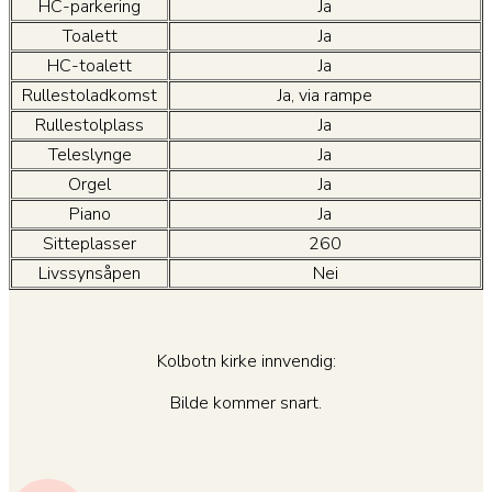
HC-parkering
Ja
Toalett
Ja
HC-toalett
Ja
Rullestoladkomst
Ja, via rampe
Rullestolplass
Ja
Teleslynge
Ja
Orgel
Ja
Piano
Ja
Sitteplasser
260
Livssynsåpen
Nei
Kolbotn kirke innvendig:
Bilde kommer snart.