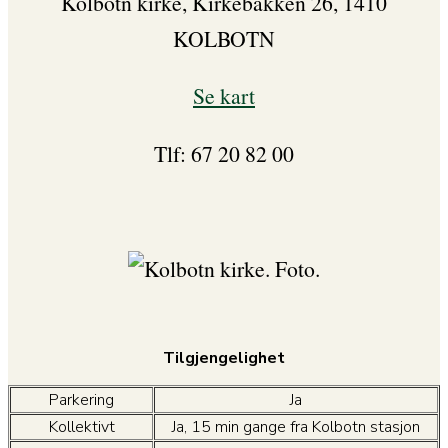
Kolbotn kirke, Kirkebakken 26, 1410
KOLBOTN
Se kart
Tlf: 67 20 82 00
Tilgjengelighet
Parkering
Ja
Kollektivt
Ja, 15 min gange fra Kolbotn stasjon